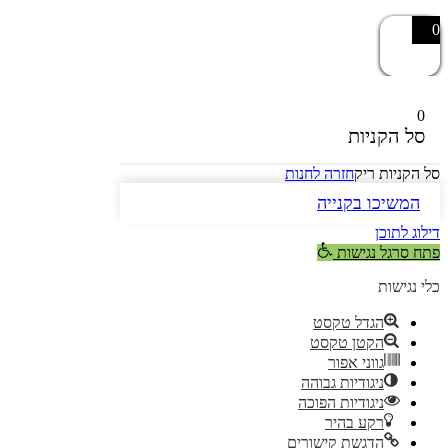
0
0
סל הקניות
סל הקניות ריק
חזרה לחנות
המשיכו בקנייה
דילוג לתוכן
פתח סרגל נגישות
כלי נגישות
הגדל טקסט
הקטן טקסט
גווני אפור
ניגודיות גבוהה
ניגודיות הפוכה
רקע בהיר
הדגשת קישורים