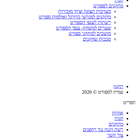
חנות
מתקנים לספורט
מערכות תצוגה וציוד מזכירות
מתקנים למגרשי כדורגל ואולמות ספורט
רשתות לענפי הספורט
שערים למשחק- ענפי הספורט
מושבים למתקני ספורט
סככות שחקנים
תקנון
עמית לספורט © 2026
תפריט
אודות
חנות
מתקנים
רשת הגנה נגד רחפנים
צור קשר