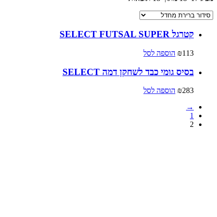
קטרגל SELECT FUTSAL SUPER
113
₪
הוספה לסל
בסיס גומי כבד לשחקן דמה SELECT
283
₪
הוספה לסל
→
1
2