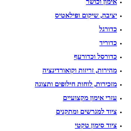
אימון וכושר
יציבה, שיקום ופילאטיס
כדורגל
כדוריד
כדורסל וכדורעף
מהירות, זריזות וקואורדינציה
מזכירות, לוחות חילופים ותצוגה
עזרי אימון מקצועיים
ציוד למגרשים ומתקנים
ציוד סימון טקטי