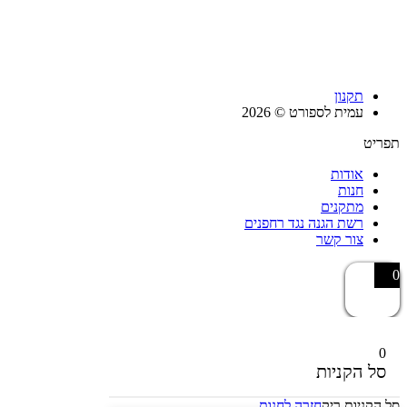
תקנון
עמית לספורט © 2026
תפריט
אודות
חנות
מתקנים
רשת הגנה נגד רחפנים
צור קשר
0
0
סל הקניות
סל הקניות ריק
חזרה לחנות