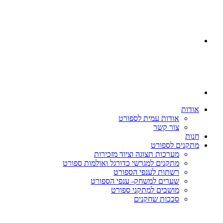
אודות
אודות עמית לספורט
צור קשר
חנות
מתקנים לספורט
מערכות תצוגה וציוד מזכירות
מתקנים למגרשי כדורגל ואולמות ספורט
רשתות לענפי הספורט
שערים למשחק- ענפי הספורט
מושבים למתקני ספורט
סככות שחקנים