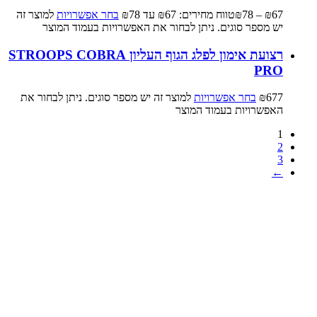
67
₪
–
78
₪
טווח מחירים: ⁦₪67⁩ עד ⁦₪78⁩
בחר אפשרויות
למוצר זה
יש מספר סוגים. ניתן לבחור את האפשרויות בעמוד המוצר
רצועת אימון לפלג הגוף העליון STROOPS COBRA
PRO
677
₪
בחר אפשרויות
למוצר זה יש מספר סוגים. ניתן לבחור את
האפשרויות בעמוד המוצר
1
2
3
←