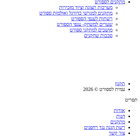
מתקנים לספורט
מערכות תצוגה וציוד מזכירות
מתקנים למגרשי כדורגל ואולמות ספורט
רשתות לענפי הספורט
שערים למשחק- ענפי הספורט
מושבים למתקני ספורט
סככות שחקנים
תקנון
עמית לספורט © 2026
תפריט
אודות
חנות
מתקנים
רשת הגנה נגד רחפנים
צור קשר