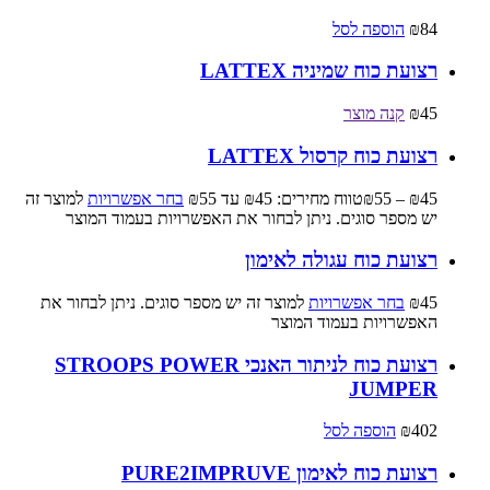
84
₪
הוספה לסל
רצועת כוח שמיניה LATTEX
45
₪
קנה מוצר
רצועת כוח קרסול LATTEX
45
₪
–
55
₪
טווח מחירים: ⁦₪45⁩ עד ⁦₪55⁩
בחר אפשרויות
למוצר זה
יש מספר סוגים. ניתן לבחור את האפשרויות בעמוד המוצר
רצועת כוח עגולה לאימון
45
₪
בחר אפשרויות
למוצר זה יש מספר סוגים. ניתן לבחור את
האפשרויות בעמוד המוצר
רצועת כוח לניתור האנכי STROOPS POWER
JUMPER
402
₪
הוספה לסל
רצועת כוח לאימון PURE2IMPRUVE