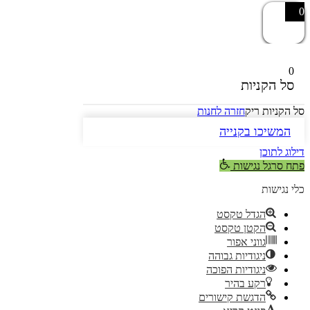
0
0
סל הקניות
סל הקניות ריק
חזרה לחנות
המשיכו בקנייה
דילוג לתוכן
פתח סרגל נגישות
כלי נגישות
הגדל טקסט
הקטן טקסט
גווני אפור
ניגודיות גבוהה
ניגודיות הפוכה
רקע בהיר
הדגשת קישורים