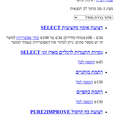
מציג 1–16 מתוך 37 תוצאות
רצועת אימון מקצועית SELECT
34
₪
–
108
₪
טווח מחירים: ⁦₪34⁩ עד ⁦₪108⁩
בחר אפשרויות
למוצר
זה יש מספר סוגים. ניתן לבחור את האפשרויות בעמוד המוצר
גומיות התנגדות לרגליים מארז זוגי SELECT
45
₪
הוספה לסל
רתמת מותניים
150
₪
הוספה לסל
רתמת כתפיים
150
₪
הוספה לסל
רצועת כח קרסול PURE2IMPROVE