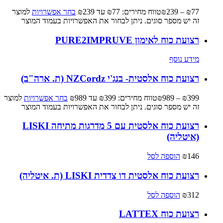
77
₪
–
239
₪
טווח מחירים: ⁦₪77⁩ עד ⁦₪239⁩
בחר אפשרויות
למוצר
זה יש מספר סוגים. ניתן לבחור את האפשרויות בעמוד המוצר
רצועת כוח לאימון PURE2IMPRUVE
מידע נוסף
רצועת כוח אלסטית- בנג'י NZCordz (ת. ארה"ב)
399
₪
–
989
₪
טווח מחירים: ⁦₪399⁩ עד ⁦₪989⁩
בחר אפשרויות
למוצר
זה יש מספר סוגים. ניתן לבחור את האפשרויות בעמוד המוצר
רצועת כוח אלסטית עם 5 מדרגות מתיחה LISKI
(איטליה)
146
₪
הוספה לסל
רצועת כוח אלסטית דו צדדית LISKI (ת. איטליה)
312
₪
הוספה לסל
רצועת כוח LATTEX