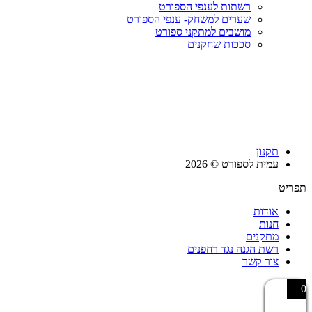
רשתות לענפי הספורט
שערים למשחק- ענפי הספורט
מושבים למתקני ספורט
סככות שחקנים
תקנון
עמית לספורט © 2026
תפריט
אודות
חנות
מתקנים
רשת הגנה נגד רחפנים
צור קשר
0