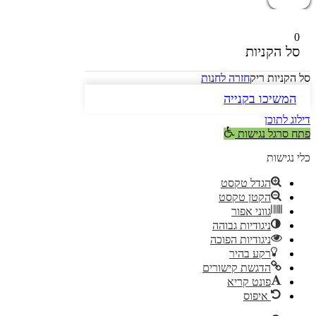
0
סל הקניות
סל הקניות ריק
חזרה לחנות
המשיכו בקנייה
דילוג לתוכן
פתח סרגל נגישות
כלי נגישות
הגדל טקסט
הקטן טקסט
גווני אפור
ניגודיות גבוהה
ניגודיות הפוכה
רקע בהיר
הדגשת קישורים
פונט קריא
איפוס