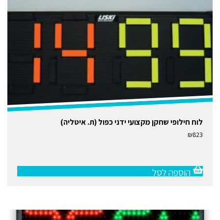
לוח חילופי שחקן מקצועי ידני כפול (ת. איטליה)
₪
823
הוספה לסל