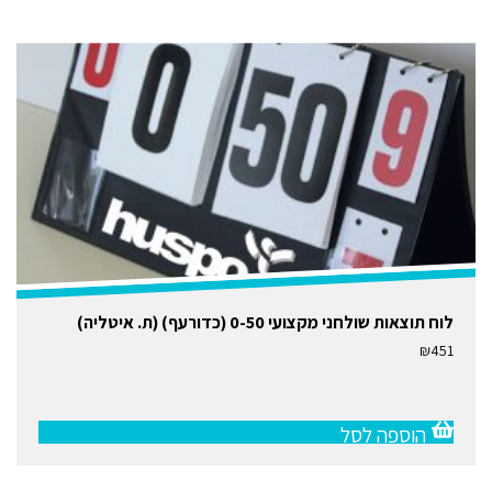
לוח תוצאות שולחני מקצועי 0-50 (כדורעף) (ת. איטליה)
₪
451
הוספה לסל