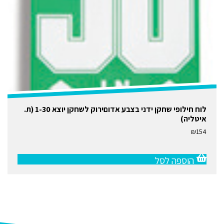
לוח חילופי שחקן ידני בצבע אדוםירוק לשחקן יוצא 1-30 (ת.
איטליה)
₪
154
הוספה לסל