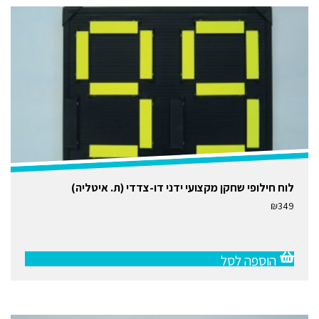
לוח חילופי שחקן מקצועי ידני דו-צדדי (ת. איטליה)
₪
349
הוספה לסל