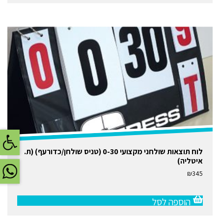
פתח
לוח תוצאות שולחני מקצועי 0-30 (טניס שולחן/כדורעף) (ת.
איטליה)
₪
345
הוספה לסל