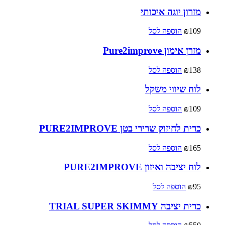
מזרון יוגה איכותי
109
₪
הוספה לסל
מזרן אימון Pure2improve
138
₪
הוספה לסל
לוח שיווי משקל
109
₪
הוספה לסל
כרית לחיזוק שרירי בטן PURE2IMPROVE
165
₪
הוספה לסל
לוח יציבה ואיזון PURE2IMPROVE
95
₪
הוספה לסל
כרית יציבה TRIAL SUPER SKIMMY