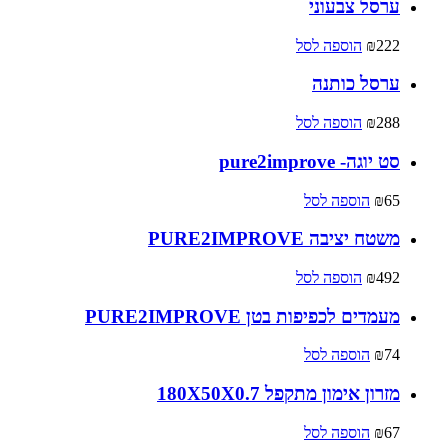
ערסל צבעוני
222
₪
הוספה לסל
ערסל כותנה
288
₪
הוספה לסל
סט יוגה- pure2improve
65
₪
הוספה לסל
משטח יציבה PURE2IMPROVE
492
₪
הוספה לסל
מעמדים לכפיפות בטן PURE2IMPROVE
74
₪
הוספה לסל
מזרון אימון מתקפל 180X50X0.7
67
₪
הוספה לסל