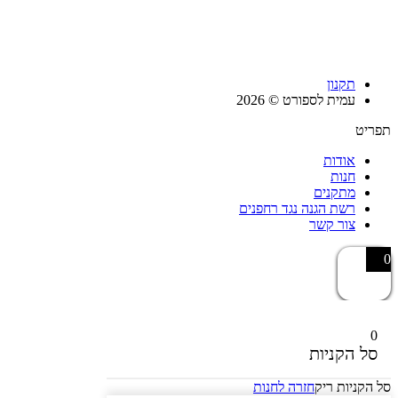
תקנון
עמית לספורט © 2026
תפריט
אודות
חנות
מתקנים
רשת הגנה נגד רחפנים
צור קשר
0
0
סל הקניות
סל הקניות ריק
חזרה לחנות