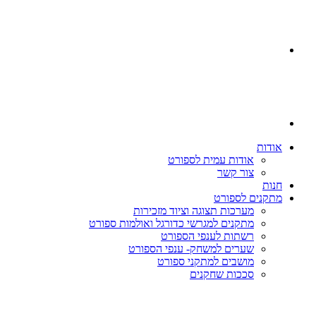
אודות
אודות עמית לספורט
צור קשר
חנות
מתקנים לספורט
מערכות תצוגה וציוד מזכירות
מתקנים למגרשי כדורגל ואולמות ספורט
רשתות לענפי הספורט
שערים למשחק- ענפי הספורט
מושבים למתקני ספורט
סככות שחקנים