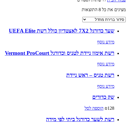
מציגים את כל ⁦8⁩ התוצאות
שער כדורגל 7X2 לאצטדיון כולל רשת UEFA Elite
מידע נוסף
רשת אימון ניידת לטניס וכדורגל Vermont ProCourt
מידע נוסף
רשת טניס – ראש ניידת
מידע נוסף
שק כדורים
128
₪
הוספה לסל
רשת לשער כדורגל ביתי לפי מידה