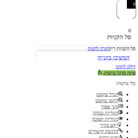
0
0
סל הקניות
סל הקניות ריק
חזרה לחנות
המשיכו בקנייה
דילוג לתוכן
פתח סרגל נגישות
כלי נגישות
הגדל טקסט
הקטן טקסט
גווני אפור
ניגודיות גבוהה
ניגודיות הפוכה
רקע בהיר
הדגשת קישורים
פונט קריא