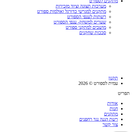
מתקנים לספורט
מערכות תצוגה וציוד מזכירות
מתקנים למגרשי כדורגל ואולמות ספורט
רשתות לענפי הספורט
שערים למשחק- ענפי הספורט
מושבים למתקני ספורט
סככות שחקנים
תקנון
עמית לספורט © 2026
תפריט
אודות
חנות
מתקנים
רשת הגנה נגד רחפנים
צור קשר