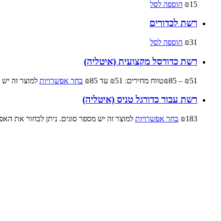
15
₪
הוספה לסל
רשת לכדורים
31
₪
הוספה לסל
רשת כדורסל מקצועית (איטליה)
51
₪
–
85
₪
טווח מחירים: ⁦₪51⁩ עד ⁦₪85⁩
בחר אפשרויות
למוצר זה יש 
רשת עבור כדורגל טניס (איטליה)
183
₪
בחר אפשרויות
למוצר זה יש מספר סוגים. ניתן לבחור את האפ