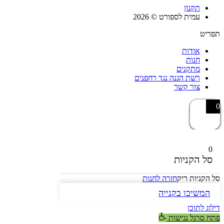
תקנון
עמית לספורט © 2026
תפריט
אודות
חנות
מתקנים
רשת הגנה נגד רחפנים
צור קשר
0
0
סל הקניות
סל הקניות ריק
חזרה לחנות
המשיכו בקנייה
דילוג לתוכן
פתח סרגל נגישות