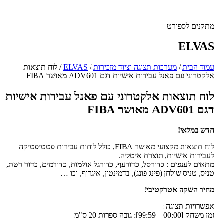
מתקנים לספורט
ELVAS
עמוד הבית
/
מערכות תצוגה וציוד מזכירות
/
ELVAS
/
לוח תוצאות
אלקטרוני עם פאנל עבירות אישיות דגם ADV601 מאושר FIBA
לוח תוצאות אלקטרוני עם פאנל עבירות אישיות
דגם ADV601 מאושר FIBA
חדש במלאי!
לוח תוצאות מקצועי מאושר FIBA, כולל לוחות עבירות סטטיסטיקה
לעבירות אישיות, תוצרת איטליה.
מתאים לענפים : כדורסל, כדורעף, כדורגל אולמות, כדורמים, כדור רשת,
טניס, טניס שולחן (פינג פונג), בדמינטון, איגרוף, וכו …
מחיר השקה אטרקטיבי!
אפשרויות תצוגה :
זמן משחק [00:00 – 99:59]: גובה ספרות 20 ס"מ