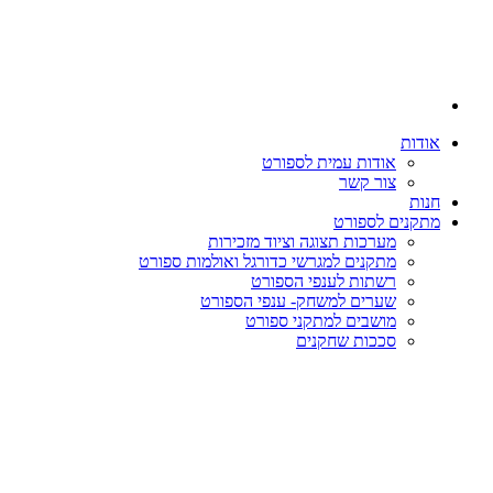
אודות
אודות עמית לספורט
צור קשר
חנות
מתקנים לספורט
מערכות תצוגה וציוד מזכירות
מתקנים למגרשי כדורגל ואולמות ספורט
רשתות לענפי הספורט
שערים למשחק- ענפי הספורט
מושבים למתקני ספורט
סככות שחקנים