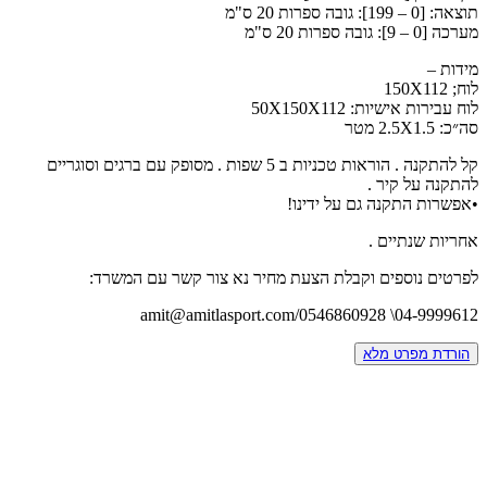
תוצאה: [0 – 199]: גובה ספרות 20 ס"מ
מערכה [0 – 9]: גובה ספרות 20 ס"מ
מידות –
לוח; 150X112
לוח עבירות אישיות: 50X150X112
סה״כ: 2.5X1.5 מטר
קל להתקנה . הוראות טכניות ב 5 שפות . מסופק עם ברגים וסוגריים
להתקנה על קיר .
•אפשרות התקנה גם על ידינו!
אחריות שנתיים .
לפרטים נוספים וקבלת הצעת מחיר נא צור קשר עם המשרד:
04-9999612\ 0546860928/amit@amitlasport.com
הורדת מפרט מלא