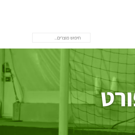
חיפוש
ורט