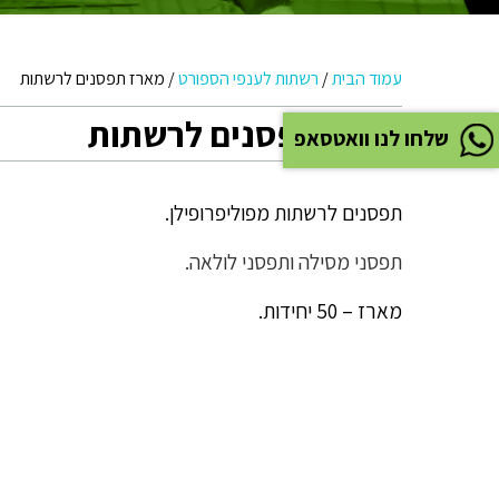
עמוד הבית
/
רשתות לענפי הספורט
/
מארז תפסנים לרשתות
מארז תפסנים לרשתות
שלחו לנו וואטסאפ
תפסנים לרשתות מפוליפרופילן.
תפסני מסילה ו
תפסני לולאה.
מארז – 50 יחידות.