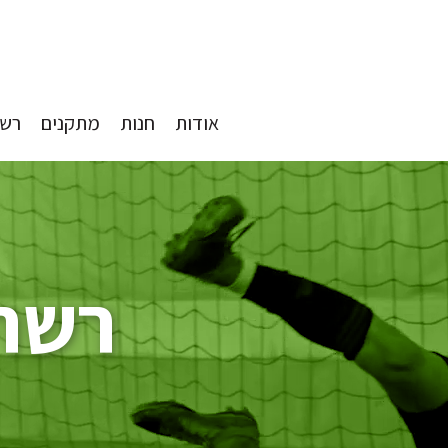
אודות
חנות
מתקנים
רשת
רשתו