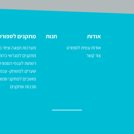
אודות
חנות
מתקנים לספורט
אודות עמית לספורט
מערכות תצוגה וציוד מ
צור קשר
מתקנים למגרשי כדורג
רשתות לענפי הספורט
שערים למשחק- ענפי
מושבים למתקני ספור
סככות שחקנים