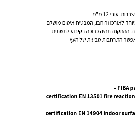
 עובי 12 מ"מ
ה. ההתקנה תהיה כרוכה בקיבוע לתשתית
אפשר התרחבות טבעית של העץ.
certification EN 13501 fire reaction performed
קן משטחי פנים המיועדים לספורט – certification EN 14904 indoor surfaces