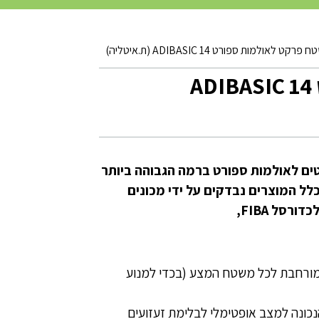
רקט לאולמות ספורט ADIBASIC 14 (ת.איטליה)
משטח פרקט לאולמות ספורט ADIBASIC 14
ים לאולמות ספורט ברמה הגבוהה ביותר
לל המוצרים נבדקים על ידי מכונים
סל FIBA,
 מורחבת לכל משטח המצע (בכדי למנוע
ונה למצב אופטימלי לבלימת זעזועים