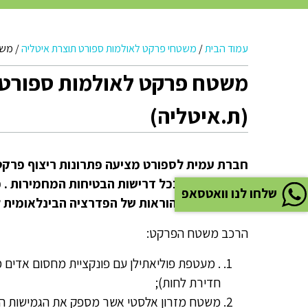
עמוד הבית
/
משטחי פרקט לאולמות ספורט תוצרת איטליה
/
משטח פ
(ת.איטליה)
חברת עמית לספורט מציעה פתרונות ריצוף פרקט
אשר עומדים בכל דרישות הבטיחות המחמירות . כ
שלחו לנו וואטסאפ
מוסמכים לפי הוראות של הפדרציה הבינלאומית לכדור
הרכב משטח הפרקט:
. מעטפת פוליאתילן עם פונקציית מחסום אדים
חדירת לחות);
משטח מזרון אלסטי אשר מספק את הגמישות הנכ