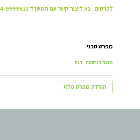
לפרטים : נא ליצור קשר עם המשרד 04-9999612 / amit@amitlasport.com
מפרט טכני
מבנה המשטח -דגם
הורדת מפרט מלא