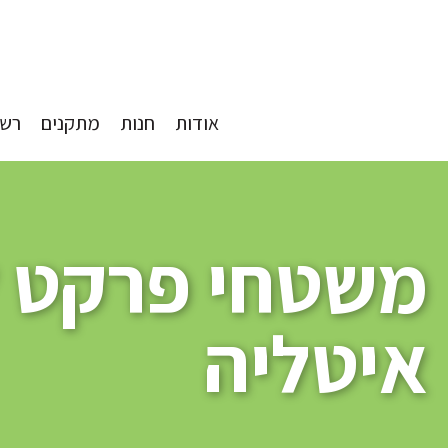
אודות
חנות
מתקנים
רשת
משטחי פרקט ל
איטליה