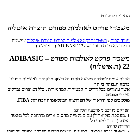
מתקנים לספורט
משטחי פרקט לאולמות ספורט תוצרת איטליה
עמוד הבית
/
משטחי פרקט לאולמות ספורט תוצרת איטליה
/
משטח
פרקט לאולמות ספורט – ADIBASIC 22 (ת.איטליה)
משטח פרקט לאולמות ספורט – ADIBASIC
22 (ת.איטליה)
חברת עמית לספורט מציעה פתרונות ריצוף פרקטים לאולמות ספורט
ברמה הגבוהה ביותר
אשר עומדים בכל דרישות הבטיחות המחמירות . כלל המוצרים נבדקים
על ידי מכונים
מוסמכים לפי הוראות של הפדרציה הבינלאומית לכדורסל FIBA,
הפרקט מורכב מארבעה חלקים:
1 .מעטפת פוליאתילן עם פונקציית מחסום אדים מורחבת לכל משטח
המצע ( בכדי למנוע כל
חדירת לחות).
2 .משטח מזרון אלסטי , המעניק גמישות למבנה הפרקט ושומר על חוסנו,