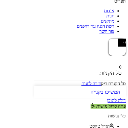
תפריט
אודות
חנות
מתקנים
רשת הגנה נגד רחפנים
צור קשר
0
0
סל הקניות
סל הקניות ריק
חזרה לחנות
המשיכו בקנייה
דילוג לתוכן
פתח סרגל נגישות
כלי נגישות
הגדל טקסט