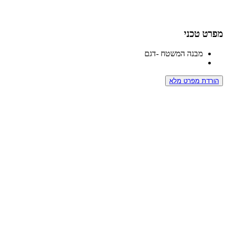
מפרט טכני
מבנה המשטח -דגם
הורדת מפרט מלא