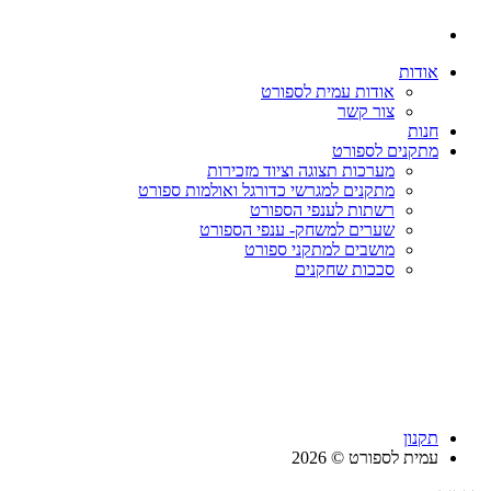
אודות
אודות עמית לספורט
צור קשר
חנות
מתקנים לספורט
מערכות תצוגה וציוד מזכירות
מתקנים למגרשי כדורגל ואולמות ספורט
רשתות לענפי הספורט
שערים למשחק- ענפי הספורט
מושבים למתקני ספורט
סככות שחקנים
תקנון
עמית לספורט © 2026