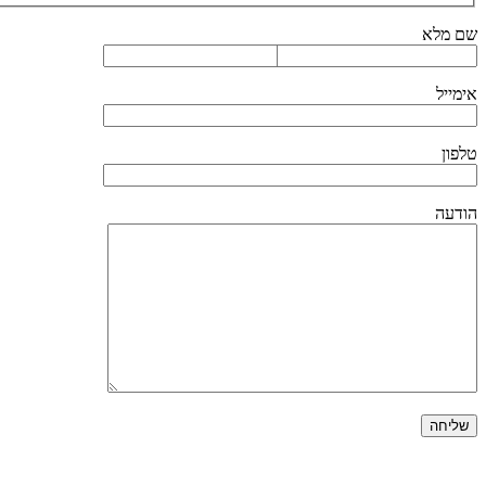
שם מלא
אימייל
טלפון
הודעה