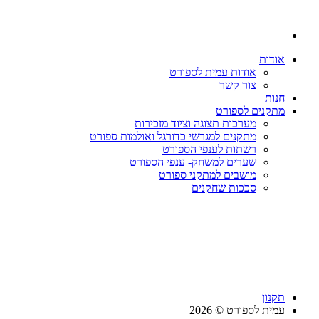
אודות
אודות עמית לספורט
צור קשר
חנות
מתקנים לספורט
מערכות תצוגה וציוד מזכירות
מתקנים למגרשי כדורגל ואולמות ספורט
רשתות לענפי הספורט
שערים למשחק- ענפי הספורט
מושבים למתקני ספורט
סככות שחקנים
תקנון
עמית לספורט © 2026