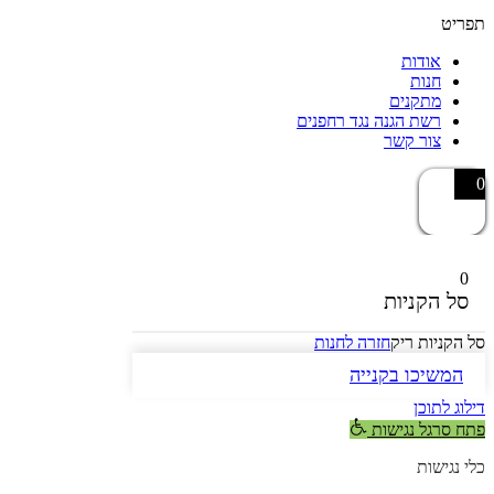
תפריט
אודות
חנות
מתקנים
רשת הגנה נגד רחפנים
צור קשר
0
0
סל הקניות
סל הקניות ריק
חזרה לחנות
המשיכו בקנייה
דילוג לתוכן
פתח סרגל נגישות
כלי נגישות