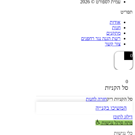
עמית לספורט © 2026
תפריט
אודות
חנות
מתקנים
רשת הגנה נגד רחפנים
צור קשר
0
0
סל הקניות
סל הקניות ריק
חזרה לחנות
המשיכו בקנייה
דילוג לתוכן
פתח סרגל נגישות
כלי נגישות