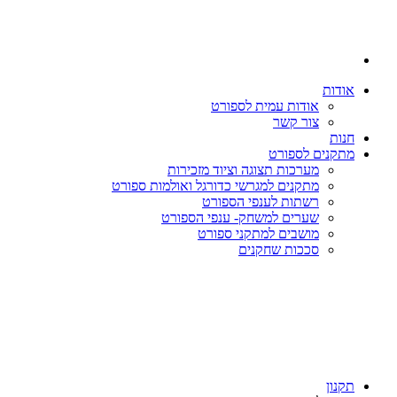
אודות
אודות עמית לספורט
צור קשר
חנות
מתקנים לספורט
מערכות תצוגה וציוד מזכירות
מתקנים למגרשי כדורגל ואולמות ספורט
רשתות לענפי הספורט
שערים למשחק- ענפי הספורט
מושבים למתקני ספורט
סככות שחקנים
תקנון