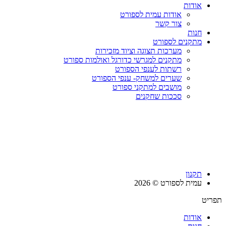
אודות
אודות עמית לספורט
צור קשר
חנות
מתקנים לספורט
מערכות תצוגה וציוד מזכירות
מתקנים למגרשי כדורגל ואולמות ספורט
רשתות לענפי הספורט
שערים למשחק- ענפי הספורט
מושבים למתקני ספורט
סככות שחקנים
תקנון
עמית לספורט © 2026
תפריט
אודות