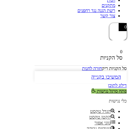
חנות
מתקנים
רשת הגנה נגד רחפנים
צור קשר
0
0
סל הקניות
סל הקניות ריק
חזרה לחנות
המשיכו בקנייה
דילוג לתוכן
פתח סרגל נגישות
כלי נגישות
הגדל טקסט
הקטן טקסט
גווני אפור
ניגודיות גבוהה