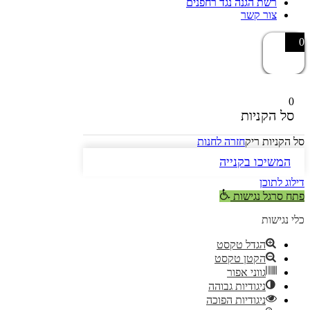
רשת הגנה נגד רחפנים
צור קשר
0
0
סל הקניות
סל הקניות ריק
חזרה לחנות
המשיכו בקנייה
דילוג לתוכן
פתח סרגל נגישות
כלי נגישות
הגדל טקסט
הקטן טקסט
גווני אפור
ניגודיות גבוהה
ניגודיות הפוכה