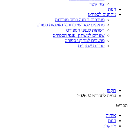
צור קשר
חנות
מתקנים לספורט
מערכות תצוגה וציוד מזכירות
מתקנים למגרשי כדורגל ואולמות ספורט
רשתות לענפי הספורט
שערים למשחק- ענפי הספורט
מושבים למתקני ספורט
סככות שחקנים
תקנון
עמית לספורט © 2026
תפריט
אודות
חנות
מתקנים