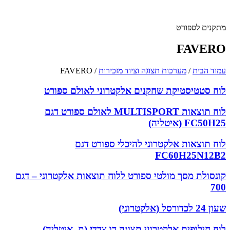
מתקנים לספורט
FAVERO
עמוד הבית
/
מערכות תצוגה וציוד מזכירות
/
FAVERO
לוח סטטיסטיקת שחקנים אלקטרוני לאולם ספורט
לוח תוצאות MULTISPORT לאולם ספורט דגם
FC50H25 (איטליה)
לוח תוצאות אלקטרוני להיכלי ספורט דגם
FC60H25N12B2
קונסולת מסך מולטי ספורט ללוח תוצאות אלקטרוני – דגם
700
שעון 24 לכדורסל (אלקטרוני)
לוח חילופים אלקטרוני תצוגה דו צדדי (ת. איטליה)