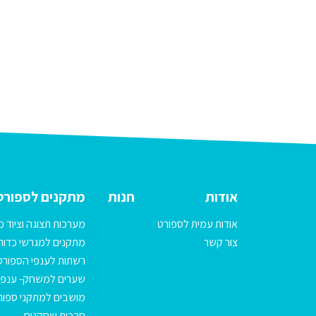
אודות
חנות
מתקנים לספורט
אודות עמית לספורט
מערכות תצוגה וציוד מ
צור קשר
מתקנים למגרשי כדורג
רשתות לענפי הספורט
שערים למשחק- ענפי
מושבים למתקני ספור
סככות שחקנים