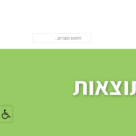
חיפוש
וצאות
פתח