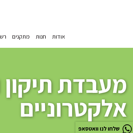
אודות
חנות
מתקנים
רשת
מעבדת תיקון ו
אלקטרוניים
שלחו לנו וואטסאפ