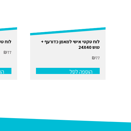
לוח טקטי אישי למאמן כדורעף +
לוח טק
טוש 24X40
₪
77
₪
77
הוספה לסל
הו