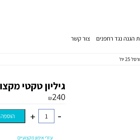
 הגנה נגד רחפנים
צור קשר
25 יח'
גיליון טקטי מקצועי 
240
₪
-
+
הוספה 
כמות
של
גיליון
טקטי
עזרי אימון מקצועיים
מקצועי