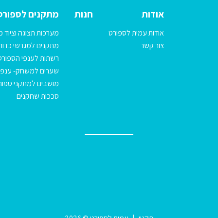
אודות
חנות
מתקנים לספורט
אודות עמית לספורט
מערכות תצוגה וציוד מ
צור קשר
מתקנים למגרשי כדורג
רשתות לענפי הספורט
שערים למשחק- ענפי
מושבים למתקני ספור
סככות שחקנים