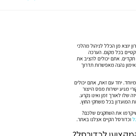
לאימון
כדורסל
25
יח'
ן יוצא מן הכלל לניהול מהלכי
טיים בכל מקום. הערכה
 תקדים. אתם יכולים להציב את
 האימון נהנה מאפשרות תדרוך
מיוחד. יחד עם זאת, אתם יכולים
 מגיע ישירות מפס הייצור
 שלו לאורך זמן ואינו נקרע.
 המועדון בכל משחקי החוץ.
שיקדמו את השחקנים שלכם?
ל
וכדורסל הקיים אצלנו באתר.
המקצועי לכדורסל?