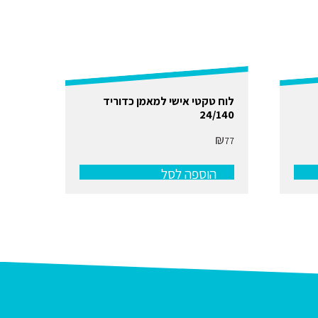
לוח טקטי אישי למאמן כדוריד
24/140
₪
77
הוספה לסל