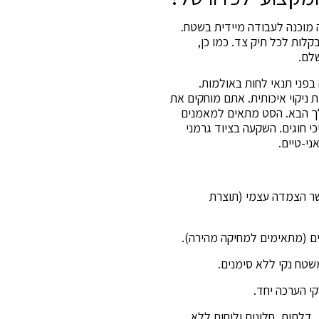
 מוכנה לעבודה מיידית בשטח.
קלות לכל תיק צד. כמו כן,
לם.
בפני תנאי לחות באולמות.
 ניקוי איכותית. אתם מוחקים את
לך הבא. הסט מתאים למאמנים
כי חוגים. השקעה בציוד גרמני
י-טיים.
כושר הצמדה עצמי (תוצרת
טח נקי ללא סימנים.
י הערכה יחד.
דלתות, חלונות ולוחות ללא