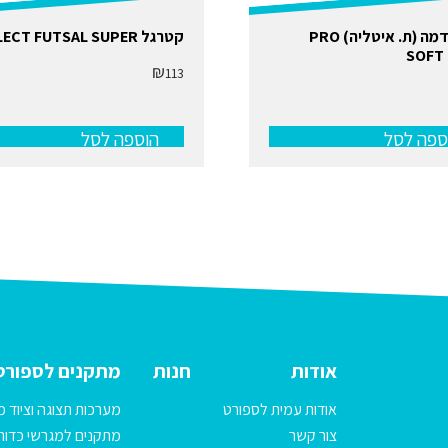
שחקן דמה (ת. איטליה) PRO
קטרגל SELECT FUTSAL SUPER
SOFT 
₪
113
ספה לסל
הוספה לסל
אודות
חנות
מתקנים לספורט
אודות עמית לספורט
מערכות תצוגה וציוד מ
צור קשר
מתקנים למגרשי כדורג