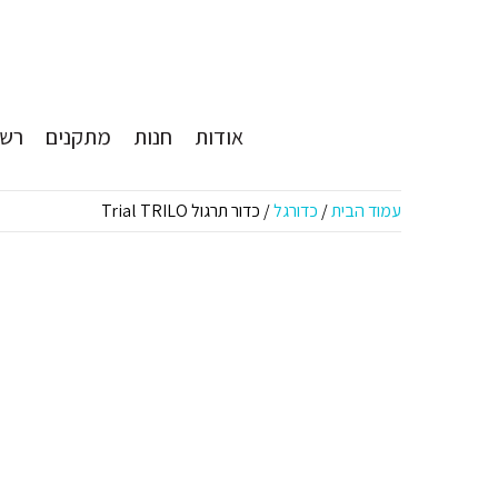
אודות
חנות
מתקנים
רשת
עמוד הבית
/
כדורגל
/ כדור תרגול Trial TRILO