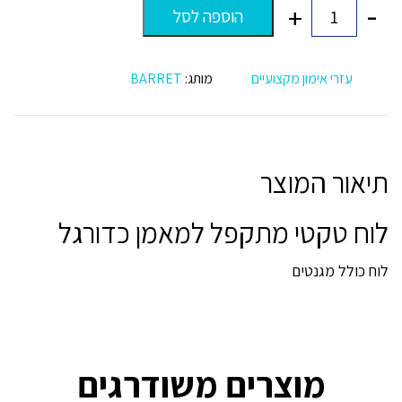
-
+
הוספה לסל
כמות
של
לוח
טקטי
עזרי אימון מקצועיים
מותג:
BARRET
מתקפל
למאמן
כדורגל
תיאור המוצר
לוח טקטי מתקפל למאמן כדורגל
לוח כולל מגנטים
מוצרים משודרגים