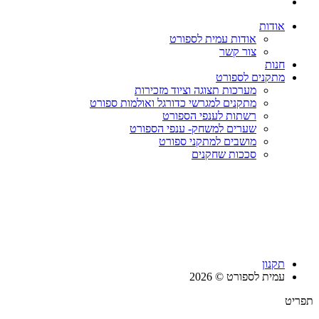
אודות
אודות עמית לספורט
צור קשר
חנות
מתקנים לספורט
מערכות תצוגה וציוד מזכירות
מתקנים למגרשי כדורגל ואולמות ספורט
רשתות לענפי הספורט
שערים למשחק- ענפי הספורט
מושבים למתקני ספורט
סככות שחקנים
תקנון
עמית לספורט © 2026
תפריט