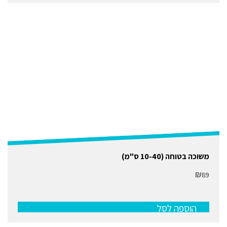
האפשרויות
בעמוד
המוצר
משוכה בטוחה (10-40 ס"מ)
₪
89
הוספה לסל