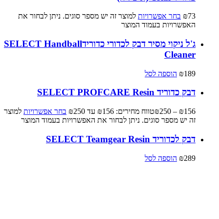
73
₪
בחר אפשרויות
למוצר זה יש מספר סוגים. ניתן לבחור את
האפשרויות בעמוד המוצר
ג'ל ניקוי מסיר דבק לכדורי כדורידSELECT Handball
Cleaner
189
₪
הוספה לסל
דבק כדוריד SELECT PROFCARE Resin
156
₪
–
250
₪
טווח מחירים: ⁦₪156⁩ עד ⁦₪250⁩
בחר אפשרויות
למוצר
זה יש מספר סוגים. ניתן לבחור את האפשרויות בעמוד המוצר
דבק לכדוריד SELECT Teamgear Resin
289
₪
הוספה לסל