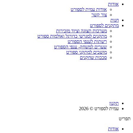
אודות
אודות עמית לספורט
צור קשר
חנות
מתקנים לספורט
מערכות תצוגה וציוד מזכירות
מתקנים למגרשי כדורגל ואולמות ספורט
רשתות לענפי הספורט
שערים למשחק- ענפי הספורט
מושבים למתקני ספורט
סככות שחקנים
תקנון
עמית לספורט © 2026
תפריט
אודות