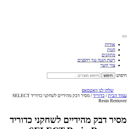
אודות
חנות
מתקנים
רשת הגנה נגד רחפנים
צור קשר
חיפוש
שלחו לנו וואטסאפ
עמוד הבית
/
כדוריד
/ מסיר דבק מהידיים לשחקני כדוריד SELECT
Resin Remover
מסיר דבק מהידיים לשחקני כדוריד