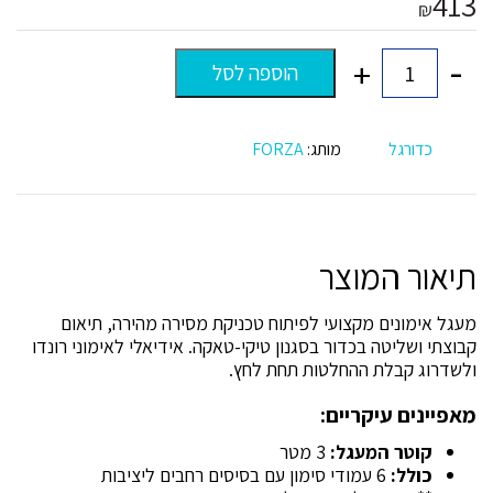
413
₪
-
+
הוספה לסל
כמות
של
מעגל
אימון
כדורגל
מותג:
FORZA
כדורגל
–
TIKI-
TAKA
תיאור המוצר
מעגל אימונים מקצועי לפיתוח טכניקת מסירה מהירה, תיאום
קבוצתי ושליטה בכדור בסגנון טיקי-טאקה. אידיאלי לאימוני רונדו
ולשדרוג קבלת ההחלטות תחת לחץ.
מאפיינים עיקריים:
קוטר המעגל:
3 מטר
כולל:
6 עמודי סימון עם בסיסים רחבים ליציבות