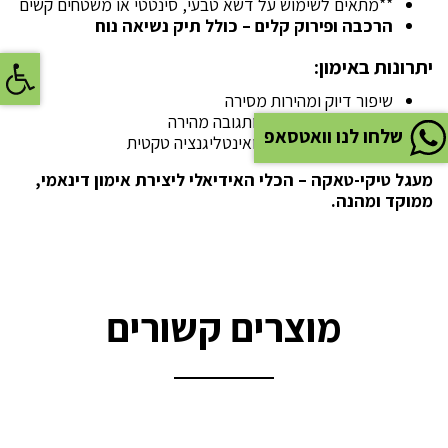
**מתאים לשימוש על דשא טבעי, סינטטי או משטחים קשים
הרכבה ופירוק קלים – כולל תיק נשיאה נוח
פתח
יתרונות באימון:
שיפור דיוק ומהירות מסירה
שיפור קבלת החלטות ותגובה מהירה
שלחו לנו וואטסאפ
מפתח משחק קבוצתי ואינטליגנציה טקטית
מעגל טיקי-טאקה – הכלי האידיאלי ליצירת אימון דינאמי,
ממוקד ומהנה.
מוצרים קשורים