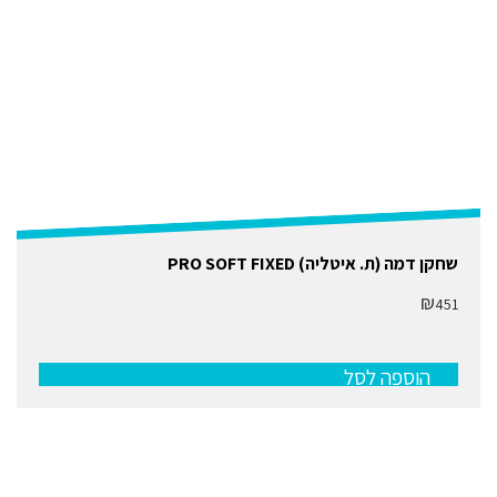
שחקן דמה (ת. איטליה) PRO SOFT FIXED
₪
451
הוספה לסל