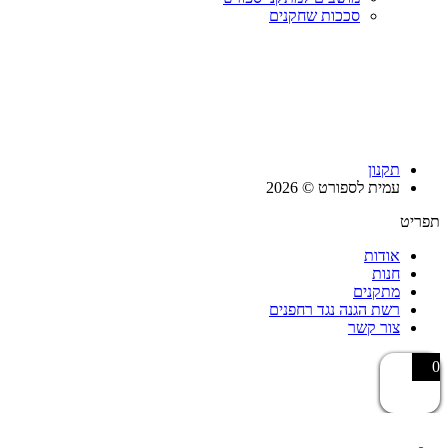
סככות שחקנים
תקנון
עמית לספורט © 2026
תפריט
אודות
חנות
מתקנים
רשת הגנה נגד רחפנים
צור קשר
0