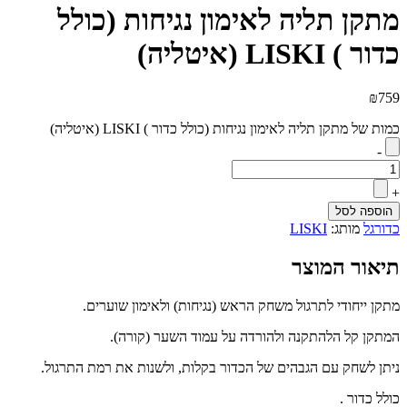
מתקן תליה לאימון נגיחות (כולל
כדור ) LISKI (איטליה)
₪
759
כמות של מתקן תליה לאימון נגיחות (כולל כדור ) LISKI (איטליה)
-
+
הוספה לסל
כדורגל
מותג:
LISKI
תיאור המוצר
מתקן ייחודי לתרגול משחק הראש (נגיחות) ולאימון שוערים.
המתקן קל הלהתקנה ולהורדה על עמוד השער (קורה).
ניתן לשחק עם הגבהים של הכדור בקלות, ולשנות את רמת התרגול.
כולל כדור .