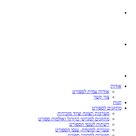
אודות
אודות עמית לספורט
צור קשר
חנות
מתקנים לספורט
מערכות תצוגה וציוד מזכירות
מתקנים למגרשי כדורגל ואולמות ספורט
רשתות לענפי הספורט
שערים למשחק- ענפי הספורט
מושבים למתקני ספורט