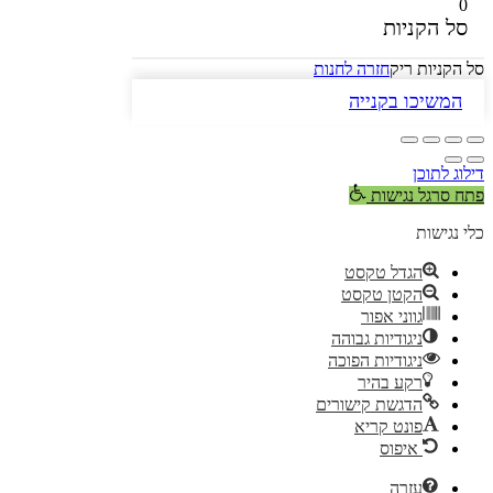
0
סל הקניות
סל הקניות ריק
חזרה לחנות
המשיכו בקנייה
דילוג לתוכן
פתח סרגל נגישות
כלי נגישות
הגדל טקסט
הקטן טקסט
גווני אפור
ניגודיות גבוהה
ניגודיות הפוכה
רקע בהיר
הדגשת קישורים
פונט קריא
איפוס
עזרה