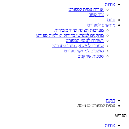
אודות
אודות עמית לספורט
צור קשר
חנות
מתקנים לספורט
מערכות תצוגה וציוד מזכירות
מתקנים למגרשי כדורגל ואולמות ספורט
רשתות לענפי הספורט
שערים למשחק- ענפי הספורט
מושבים למתקני ספורט
סככות שחקנים
תקנון
עמית לספורט © 2026
תפריט
אודות