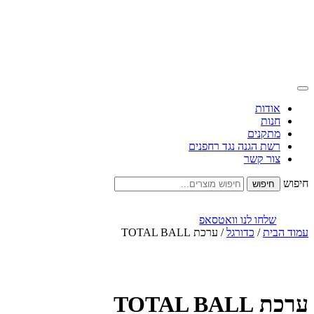
אודות
חנות
מתקנים
רשת הגנה נגד רחפנים
צור קשר
חיפוש
שלחו לנו וואטסאפ
עמוד הבית
/
כדורגל
/ ערכת TOTAL BALL
ערכת TOTAL BALL