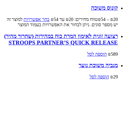
קונוס משוכה
20
₪
–
54
₪
טווח מחירים: ⁦₪20⁩ עד ⁦₪54⁩
בחר אפשרויות
למוצר זה
יש מספר סוגים. ניתן לבחור את האפשרויות בעמוד המוצר
רצועה זוגית לאימון המרת כוח במהירות (שחרור מהיר)
STROOPS PARTNER’S QUICK RELEASE
589
₪
הוספה לסל
מגביה משוכת נוער
29
₪
הוספה לסל