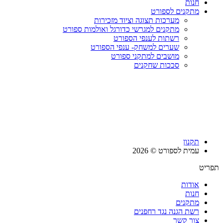
חנות
מתקנים לספורט
מערכות תצוגה וציוד מזכירות
מתקנים למגרשי כדורגל ואולמות ספורט
רשתות לענפי הספורט
שערים למשחק- ענפי הספורט
מושבים למתקני ספורט
סככות שחקנים
תקנון
עמית לספורט © 2026
תפריט
אודות
חנות
מתקנים
רשת הגנה נגד רחפנים
צור קשר