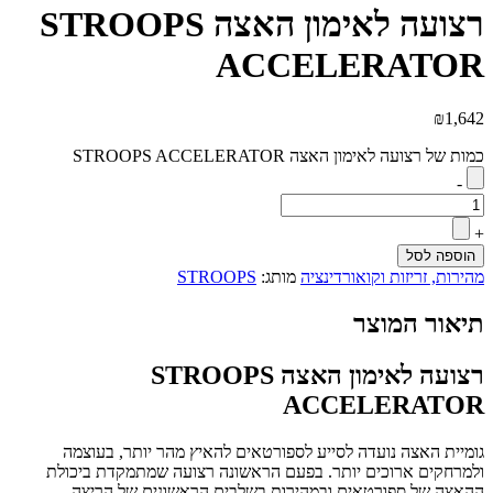
רצועה לאימון האצה STROOPS
ACCELERATOR
₪
1,642
כמות של רצועה לאימון האצה STROOPS ACCELERATOR
-
+
הוספה לסל
מהירות, זריזות וקואורדינציה
מותג:
STROOPS
תיאור המוצר
רצועה לאימון האצה STROOPS
ACCELERATOR
גומיית האצה נועדה לסייע לספורטאים להאיץ מהר יותר, בעוצמה
ולמרחקים ארוכים יותר. בפעם הראשונה רצועה שמתמקדת ביכולת
ההאצה של ספורטאים ובמהירות בשלבים הראשונים של הריצה .