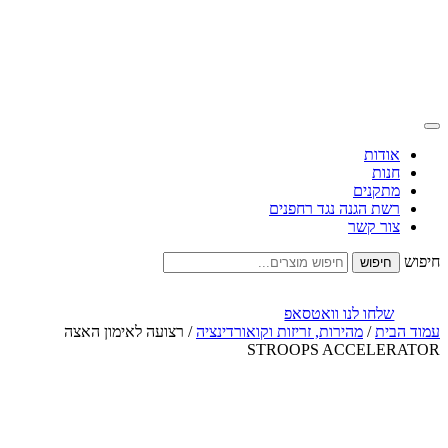
אודות
חנות
מתקנים
רשת הגנה נגד רחפנים
צור קשר
חיפוש
שלחו לנו וואטסאפ
עמוד הבית
/
מהירות, זריזות וקואורדינציה
/ רצועה לאימון האצה
STROOPS ACCELERATOR