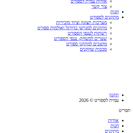
אודות עמית לספורט
צור קשר
חנות
מתקנים לספורט
מערכות תצוגה וציוד מזכירות
מתקנים למגרשי כדורגל ואולמות ספורט
רשתות לענפי הספורט
שערים למשחק- ענפי הספורט
מושבים למתקני ספורט
סככות שחקנים
תקנון
עמית לספורט © 2026
תפריט
אודות
חנות
מתקנים