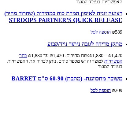
האפשרויות בעמוד המוצר
רצועה זוגית לאימון המרת כוח במהירות (שחרור מהיר)
STROOPS PARTNER’S QUICK RELEASE
589
₪
הוספה לסל
מתקן מדידה לגובה ניתור נייד/קבוע
1,420
₪
–
1,880
₪
טווח מחירים: ⁦₪1,420⁩ עד ⁦₪1,880⁩
בחר
אפשרויות
למוצר זה יש מספר סוגים. ניתן לבחור את האפשרויות
בעמוד המוצר
משוכה מתכווננת- (מתכת) 60-90 ס"מ BARRET
209
₪
הוספה לסל