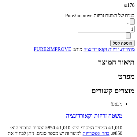
₪
178
כמות של רצועת זריזות Pure2improve
-
+
הוספה לסל
מהירות, זריזות וקואורדינציה
מותג:
PURE2IMPROVE
תיאור המוצר
מפרט
מוצרים קשורים
מבצע!
משטח זריזות וקאורדינציה
1,010
₪
המחיר המקורי היה: ₪1,010.
850
₪
המחיר הנוכחי הוא:
₪850.
בחר אפשרויות
למוצר זה יש מספר סוגים. ניתן לבחור את