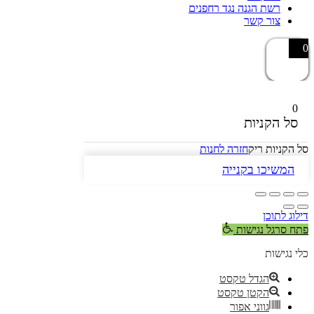
רשת הגנה נגד רחפנים
צור קשר
0
0
סל הקניות
סל הקניות ריק
חזרה לחנות
המשיכו בקנייה
דילוג לתוכן
פתח סרגל נגישות
כלי נגישות
הגדל טקסט
הקטן טקסט
גווני אפור