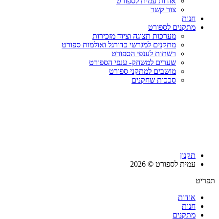
אודות עמית לספורט
צור קשר
חנות
מתקנים לספורט
מערכות תצוגה וציוד מזכירות
מתקנים למגרשי כדורגל ואולמות ספורט
רשתות לענפי הספורט
שערים למשחק- ענפי הספורט
מושבים למתקני ספורט
סככות שחקנים
תקנון
עמית לספורט © 2026
תפריט
אודות
חנות
מתקנים