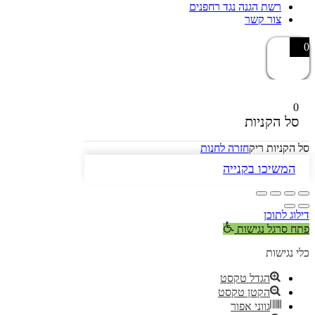
רשת הגנה נגד רחפנים
צור קשר
0
0
סל הקניות
סל הקניות ריק
חזרה לחנות
המשיכו בקנייה
דילוג לתוכן
פתח סרגל נגישות
כלי נגישות
הגדל טקסט
הקטן טקסט
גווני אפור