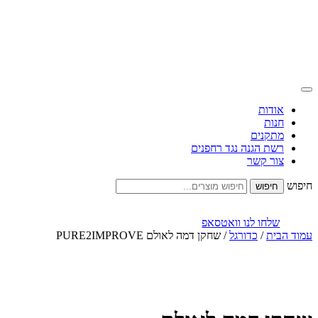
אודות
חנות
מתקנים
רשת הגנה נגד רחפנים
צור קשר
חיפוש
שלחו לנו וואטסאפ
עמוד הבית
/
כדורגל
/ שחקן דמה לאולם PURE2IMPROVE