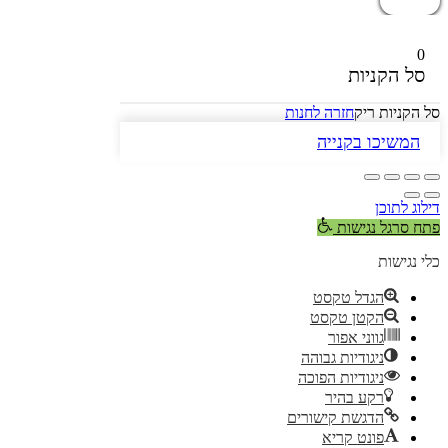
0
סל הקניות
סל הקניות ריק
חזרה לחנות
המשיכו בקנייה
דילוג לתוכן
פתח סרגל נגישות
כלי נגישות
הגדל טקסט
הקטן טקסט
גווני אפור
ניגודיות גבוהה
ניגודיות הפוכה
רקע בהיר
הדגשת קישורים
פונט קריא