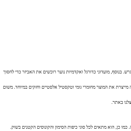
 קונוסים במגרש. בנוסף, מועדוני כדורגל ואקדמיות נוער רוכשים את האביזר כדי לחסוך
ההליכה. החברה מייצרת את המוצר מחומרי גומי וטקסטיל אלסטיים וחזקים במיוחד. משום
לנו באתר.
כמו כן, הוא מתאים לכל סוגי כיפות הסימון והקונוסים הקטנים בשוק.