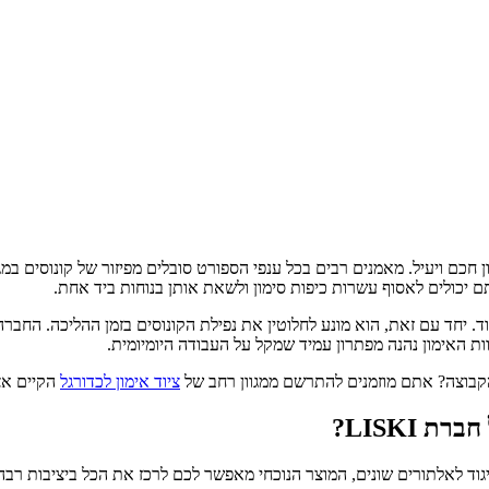
איטלקי LISKI מעניקה פתרון חכם ויעיל. מאמנים רבים בכל ענפי הספורט סובלים מפיזור של
תם יכולים לאסוף עשרות כיפות סימון ולשאת אותן בנוחות ביד אחת.
סדר מופתי בתוך מחסן הציוד. יחד עם זאת, הוא מונע לחלוטין את נפילת הקונוסים בזמן 
ות האימון נהנה מפתרון עמיד שמקל על העבודה היומיומית.
קבוצה? אתם מוזמנים להתרשם ממגוון רחב של
ציוד אימון לכדורגל
הקיים אצ
 LISKI?
יגוד לאלתורים שונים, המוצר הנוכחי מאפשר לכם לרכז את הכל ביציבות רבה. 