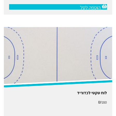
הוספה לסל
לוח טקטי לכדוריד
₪
180