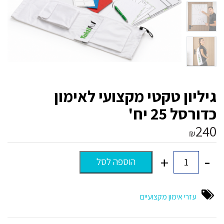
גיליון טקטי מקצועי לאימון
כדורסל 25 יח'
240
₪
-
+
הוספה לסל
כמות
של
גיליון
טקטי
עזרי אימון מקצועיים
מקצועי
לאימון
כדורסל
25