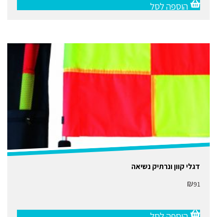
הוספה לסל
דגלי קוון ונרתיק נשיאה
₪
91
הוספה לסל