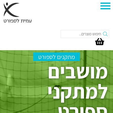
חיפוש
מתקנים לספורט
מושבים
למתקני
ספורט