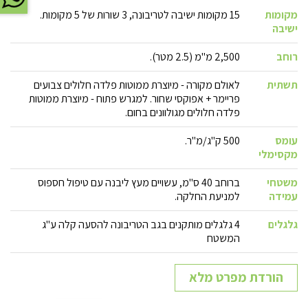
מקומות
15 מקומות ישיבה לטריבונה, 3 שורות של 5 מקומות.
ישיבה
רוחב
2,500 מ"מ (2.5 מטר).
תשתית
לאולם מקורה - מיוצרת ממוטות פלדה חלולים צבועים
פריימר + אפוקסי שחור. למגרש פתוח - מיוצרת ממוטות
פלדה חלולים מגולוונים בחום.
עומס
500 ק"ג/מ"ר.
מקסימלי
משטחי
ברוחב 40 ס"מ, עשויים מעץ ליבנה עם טיפול חספוס
עמידה
למניעת החלקה.
גלגלים
4 גלגלים מותקנים בגב הטריבונה להסעה קלה ע"ג
המשטח
הורדת מפרט מלא