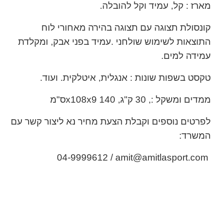
מארז : קל, עמיד וקל להובלה
.
קונסולת תצוגה עם תצוגה בהירה מאחורי לוח
התוצאות לשימוש שולחני .עמיד בפני אבק, ומקלדת
עמידה למים
.
טקסט בשפות שונות : אנגלית, איטלקית. ועוד
.
ממדים ומשקל :, 30 ק"ג, 140
x108x9
ס"מ
לפרטים נוספים וקבלת הצעת מחיר נא ליצור קשר עם
המשרד
:
04-9999612 / amit@amitlasport.com