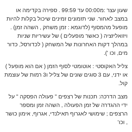
שעון עצר :מ00:00 עד 99:59 . ספירה בקדימה או
במצב לאחור. שני תזמונים זמינים שיכול בקלות להיות
מופעל מהמסוף (לדוגמא : זמן משחק , השהה זמן) .
ויזואליזציה ( כאשר מופעלים ) של עשיריות שניות
במהלך דקות האחרונות של המשחק ( לכדורסל, כדור
מים, וכו ')
.
צליל האקוסטי : אוטומטי לסוף הזמן ( אם הוא מופעל )
או ידני, עם 3 סוגים שונים של צליל ו3 רמות של עוצמת
קול
.
מצב הדרכה: תכנות של רצפים " פעולה הפסקה " על
ידי ההגדרה של זמן הפעולה , השהה זמן ומספר
הרצפים ; שימושי לאגרוף תאילנדי, אגרוף, אימון כושר
, וכו
'