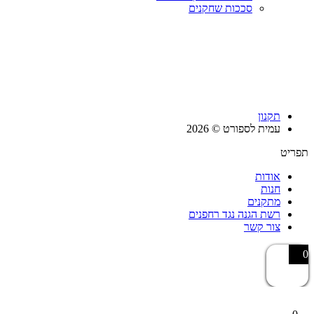
סככות שחקנים
תקנון
עמית לספורט © 2026
תפריט
אודות
חנות
מתקנים
רשת הגנה נגד רחפנים
צור קשר
0