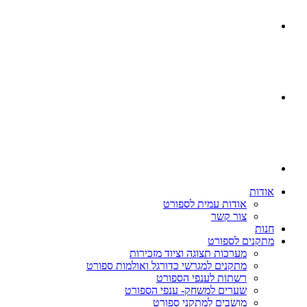
אודות
אודות עמית לספורט
צור קשר
חנות
מתקנים לספורט
מערכות תצוגה וציוד מזכירות
מתקנים למגרשי כדורגל ואולמות ספורט
רשתות לענפי הספורט
שערים למשחק- ענפי הספורט
מושבים למתקני ספורט