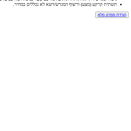
תשתית קרקע (מצע) וריצוף המגרש/דשא
לא נכללים במחיר.
הורדת מפרט מלא