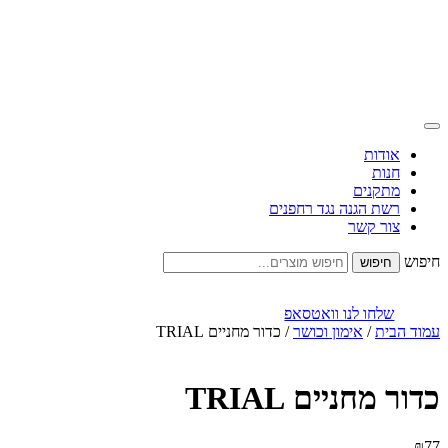
אודות
חנות
מתקנים
רשת הגנה נגד רחפנים
צור קשר
חיפוש
שלחו לנו וואטסאפ
עמוד הבית
/
אימון וכושר
/ כדור מחניים TRIAL
כדור מחניים TRIAL
₪
77