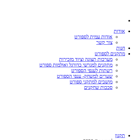
אודות
אודות עמית לספורט
צור קשר
חנות
מתקנים לספורט
מערכות תצוגה וציוד מזכירות
מתקנים למגרשי כדורגל ואולמות ספורט
רשתות לענפי הספורט
שערים למשחק- ענפי הספורט
מושבים למתקני ספורט
סככות שחקנים
תקנון