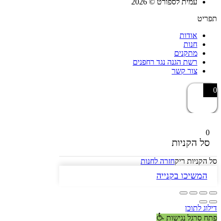
עמית לספורט © 2026
תפריט
אודות
חנות
מתקנים
רשת הגנה נגד רחפנים
צור קשר
0
0
סל הקניות
סל הקניות ריק
חזרה לחנות
המשיכו בקנייה
דילוג לתוכן
פתח סרגל נגישות