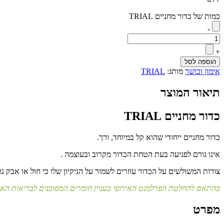
כמות של כדור מחניים TRIAL
-
+
הוספה לסל
אימון וכושר
מותג:
TRIAL
תיאור המוצר
כדור מחניים TRIAL
כדור מחניים ייחודי שהוא קל במיוחד, ורך.
אינו גורם לפגיעה בעת הטחת הכדור מקרוב ובעוצמה .
צורות המשולשים על הכדור עוזרים לשמור על הניקיון שלו כי חול או אבק נו
בהתאם להחלטת הפרלמנט האירופי
בעניין
חומרים המסוכנים לבריאות האדם ולסביבתו. TRIAL מיום היווסדה אינה משתמשת בחומרים
מפרט