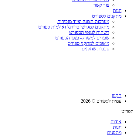
צור קשר
חנות
מתקנים לספורט
מערכות תצוגה וציוד מזכירות
מתקנים למגרשי כדורגל ואולמות ספורט
רשתות לענפי הספורט
שערים למשחק- ענפי הספורט
מושבים למתקני ספורט
סככות שחקנים
תקנון
עמית לספורט © 2026
תפריט
אודות
חנות
מתקנים