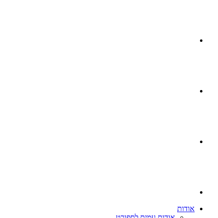
אודות
אודות עמית לספורט