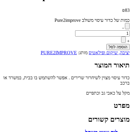
₪
83
כמות של כדור עיסוי משולב Pure2improve
-
+
הוספה לסל
יציבה, שיקום ופילאטיס
מותג:
PURE2IMPROVE
תיאור המוצר
כדור עיסוי מצוין לשיחרור שרירים . אפשר להשתמש בו בבית, במשרד או
ברכב
מקל על כאבי גב וכתפיים
מפרט
מוצרים קשורים