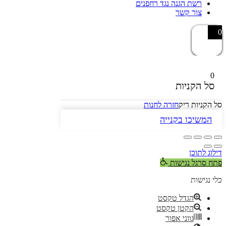
רשת הגנה נגד רחפנים
צור קשר
0
0
סל הקניות
סל הקניות ריק
חזרה לחנות
המשיכו בקנייה
דילוג לתוכן
פתח סרגל נגישות
כלי נגישות
הגדל טקסט
הקטן טקסט
גווני אפור