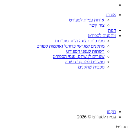
אודות
אודות עמית לספורט
צור קשר
חנות
מתקנים לספורט
מערכות תצוגה וציוד מזכירות
מתקנים למגרשי כדורגל ואולמות ספורט
רשתות לענפי הספורט
שערים למשחק- ענפי הספורט
מושבים למתקני ספורט
סככות שחקנים
תקנון
עמית לספורט © 2026
תפריט