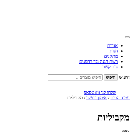
אודות
חנות
מתקנים
רשת הגנה נגד רחפנים
צור קשר
חיפוש
שלחו לנו וואטסאפ
עמוד הבית
/
אימון וכושר
/ מקביליות
מקביליות
₪
88