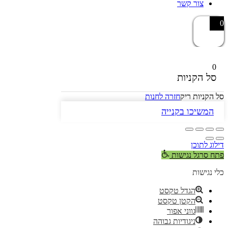
צור קשר
0
0
סל הקניות
סל הקניות ריק
חזרה לחנות
המשיכו בקנייה
דילוג לתוכן
פתח סרגל נגישות
כלי נגישות
הגדל טקסט
הקטן טקסט
גווני אפור
ניגודיות גבוהה