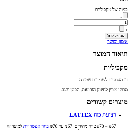
כמות של מקביליות
-
+
הוספה לסל
אימון וכושר
תיאור המוצר
מקביליות
זוג מעמדים לשכיבות שמיכה.
מתקן מצוין לחיזוק הזרועות, הבטן והגב.
מוצרים קשורים
רצועת כוח LATTEX
67
₪
–
78
₪
טווח מחירים: ⁦₪67⁩ עד ⁦₪78⁩
בחר אפשרויות
למוצר זה