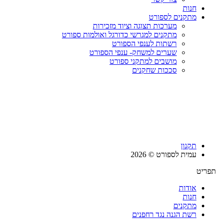
חנות
מתקנים לספורט
מערכות תצוגה וציוד מזכירות
מתקנים למגרשי כדורגל ואולמות ספורט
רשתות לענפי הספורט
שערים למשחק- ענפי הספורט
מושבים למתקני ספורט
סככות שחקנים
תקנון
עמית לספורט © 2026
תפריט
אודות
חנות
מתקנים
רשת הגנה נגד רחפנים