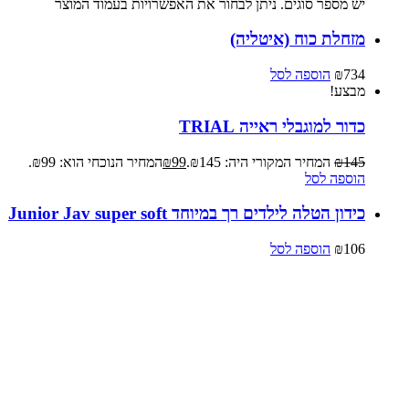
יש מספר סוגים. ניתן לבחור את האפשרויות בעמוד המוצר
מזחלת כוח (איטליה)
734
₪
הוספה לסל
מבצע!
כדור למוגבלי ראייה TRIAL
145
₪
המחיר המקורי היה: ₪145.
99
₪
המחיר הנוכחי הוא: ₪99.
הוספה לסל
כידון הטלה לילדים רך במיוחד Junior Jav super soft
106
₪
הוספה לסל