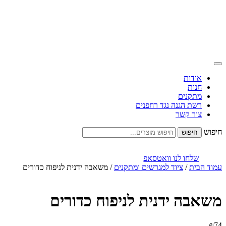
אודות
חנות
מתקנים
רשת הגנה נגד רחפנים
צור קשר
חיפוש
שלחו לנו וואטסאפ
עמוד הבית
/
ציוד למגרשים ומתקנים
/ משאבה ידנית לניפוח כדורים
משאבה ידנית לניפוח כדורים
₪
74