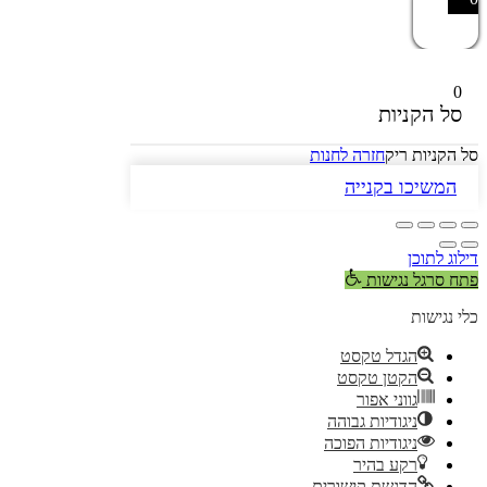
0
סל הקניות
סל הקניות ריק
חזרה לחנות
המשיכו בקנייה
דילוג לתוכן
פתח סרגל נגישות
כלי נגישות
הגדל טקסט
הקטן טקסט
גווני אפור
ניגודיות גבוהה
ניגודיות הפוכה
רקע בהיר
הדגשת קישורים