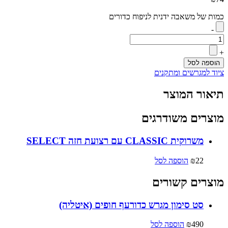
כמות של משאבה ידנית לניפוח כדורים
-
+
הוספה לסל
ציוד למגרשים ומתקנים
תיאור המוצר
מוצרים משודרגים
משרוקית CLASSIC עם רצועת חזה SELECT
22
₪
הוספה לסל
מוצרים קשורים
סט סימון מגרש כדורעף חופים (איטליה)
490
₪
הוספה לסל