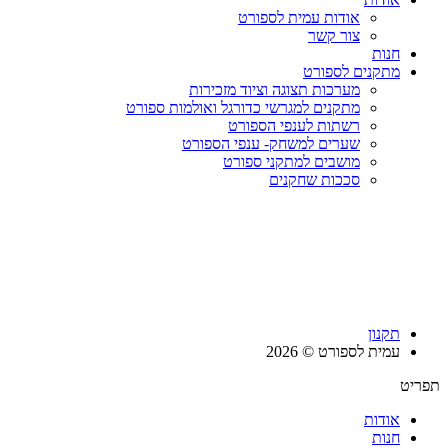
אודות עמית לספורט
צור קשר
חנות
מתקנים לספורט
מערכות תצוגה וציוד מזכירות
מתקנים למגרשי כדורגל ואולמות ספורט
רשתות לענפי הספורט
שערים למשחק- ענפי הספורט
מושבים למתקני ספורט
סככות שחקנים
תקנון
עמית לספורט © 2026
תפריט
אודות
חנות