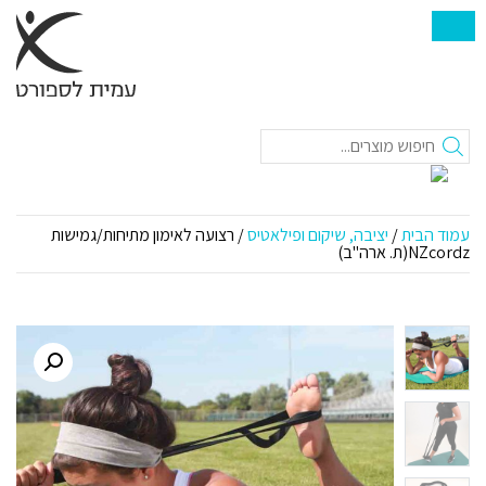
חיפוש
עמוד הבית
/
יציבה, שיקום ופילאטיס
/ רצועה לאימון מתיחות/גמישות
NZcordz(ת. ארה"ב)