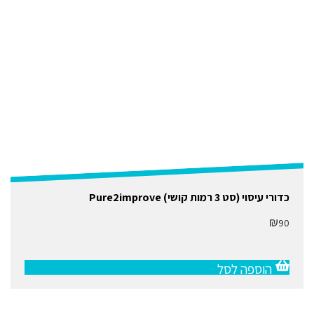
כדורי עיסוי (סט 3 רמות קושי) Pure2improve
₪
90
הוספה לסל