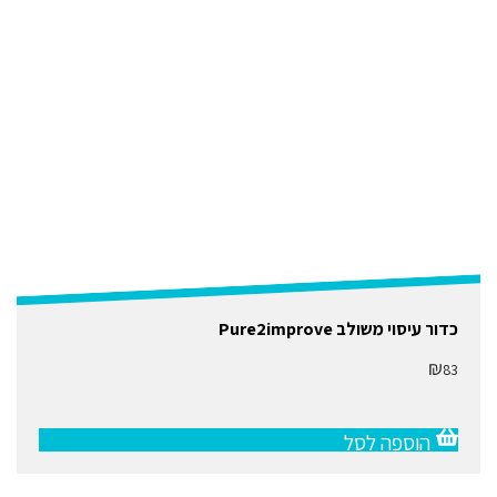
כדור עיסוי משולב Pure2improve
₪
83
הוספה לסל