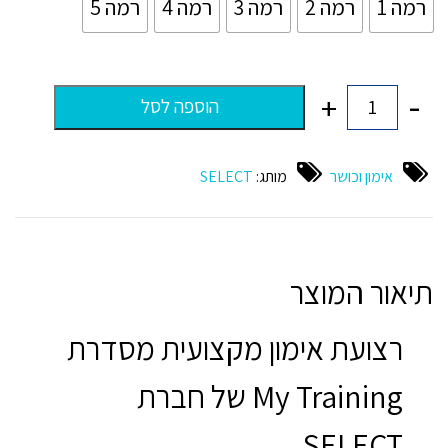
רמה 1
רמה 2
רמה 3
רמה 4
רמה 5
-
+
הוספה לסל
כמות
של
רצועת
אימון
אימון וכושר
מותג:
SELECT
מקצועית
SELECT
תיאור המוצר
רצועת אימון מקצועית מסדרת
My Training של חברת
SELECT