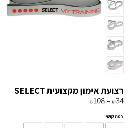
רצועת אימון מקצועית SELECT
טווח
108
–
34
₪
₪
מחירים:
עד
רמת קושי