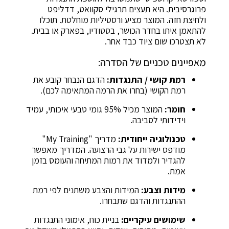
פרוגרסיבית. היא תעצים תרגילי סקוואט, דדליפט
ולחיצת חזה. המוצר מציע ורסטיליות מוחלטת. תוכלו
להתאמן איתו בחדר הכושר, בסטודיו, בפארק או בבית.
לא תצטרכו שום ציוד כבד אחר.
מאפיינים טכניים של הסדרה:
רמת קושי / התנגדות:
הדגם הנבחר קובע את
רמת הקושי (בחרו את הרמה המתאימה לכם).
חומר:
המוצר מכיל 95% גומי טבעי איכותי, עמיד
וידידותי לסביבה.
טכנולוגיה ייחודית:
מדריך "My Training"
מודפס ישירות על גבי הרצועה. המדריך מאפשר
להגדיר ולמדוד את רמות המתיחה והעומס בזמן
אמת.
מידות וצבע:
המידות והצבע משתנים לפי רמת
ההתנגדות והדגם שתבחרו.
שימושים עיקריים:
בניית כוח, אימוני התנגדות