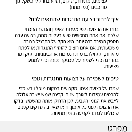
עצימים, מתיחות, שיקום, וסיוע בתרגילי משקל גוף
מורכבים (כמו מתח).
איך לבחור רצועת התנגדות שתתאים לכם?
בחרו את הרצועה לפי מטרות האימון והכושר הנוכחי
שלכם. אם אתם מחפשים סיוע בעליות מתח, רצועה עבה
תספק תמיכה רבה יותר. היא תקל על התרגיל בצורה
משמעותית. אם אתם רוצים להוסיף התנגדות או לפתח
מהירות, תתחילו ברמות הנמוכות או הבינוניות. תתקדמו
בהדרגה כדי לשמור על טכניקה נכונה וכדי למנוע
פציעות.
טיפים לשמירה על רצועות התנגדות וגומי
שמרו על רצועת אימון מקצועית במקום מוצל ויבש כדי
להבטיח עמידות לאורך שנים. קרינת שמש ישירה עלולה
לייבש את הגומי הטבעי, לכן הרחיקו אותה מהשמש. בדקו
את הרצועה לפני כל אימון. ודאו שאין בה סדקים קטנים
שיכולים לגרום לקריעה בזמן מתיחה.
מפרט