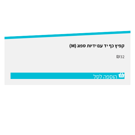
קפיץ כף יד עם ידיות ספוג (M)
₪
32
הוספה לסל