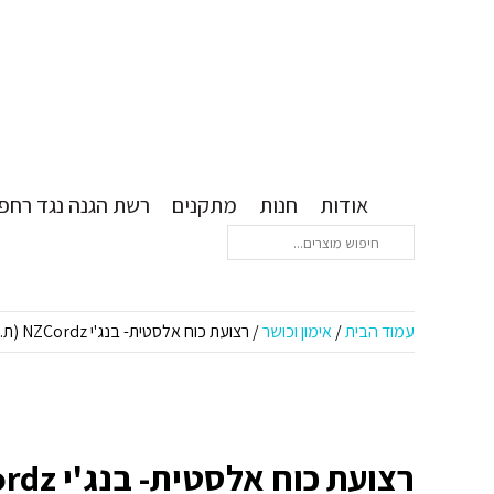
אודות
חנות
מתקנים
רשת הגנה נגד רחפנ
חיפוש
עמוד הבית
/
אימון וכושר
/ רצועת כוח אלסטית- בנג'י NZCordz (ת. ארה"ב)
רצועת כוח אלסטית- בנג'י NZCordz (ת. ארה"ב)