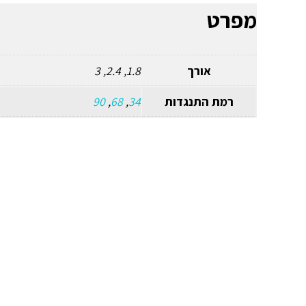
מפרט
אורך
1.8, 2.4, 3
רמת התנגדות
34
,
68
,
90