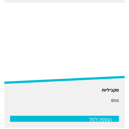
האפשרויות
בעמוד
המוצר
מקביליות
₪
88
הוספה לסל