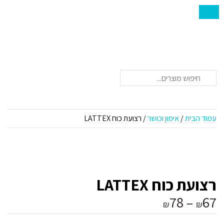
חיפוש
עמוד הבית
/
אימון וכושר
/ רצועת כוח LATTEX
רצועת כוח LATTEX
טווח
78
–
67
₪
₪
מחירים: