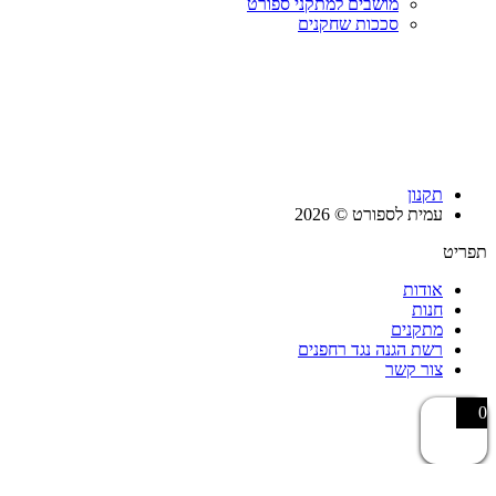
מושבים למתקני ספורט
סככות שחקנים
תקנון
עמית לספורט © 2026
תפריט
אודות
חנות
מתקנים
רשת הגנה נגד רחפנים
צור קשר
0