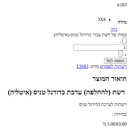
₪
183
3X8
מידה
נקה
כמות של רשת עבור כדורגל טניס (איטליה)
-
+
הוספה לסל
רשתות לספורט
מותג:
LISKI
תיאור המוצר
רשת (להחלפה) ערכת כדורגל טניס (איטליה)
רשתות לערכת כדורגל טניס
במידות :
3.00X0.80 מ'