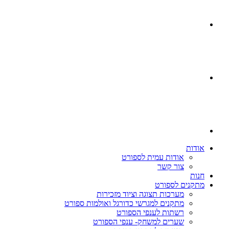
אודות
אודות עמית לספורט
צור קשר
חנות
מתקנים לספורט
מערכות תצוגה וציוד מזכירות
מתקנים למגרשי כדורגל ואולמות ספורט
רשתות לענפי הספורט
שערים למשחק- ענפי הספורט