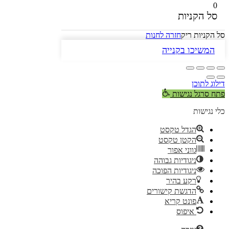
0
סל הקניות
סל הקניות ריק
חזרה לחנות
המשיכו בקנייה
דילוג לתוכן
פתח סרגל נגישות
כלי נגישות
הגדל טקסט
הקטן טקסט
גווני אפור
ניגודיות גבוהה
ניגודיות הפוכה
רקע בהיר
הדגשת קישורים
פונט קריא
איפוס