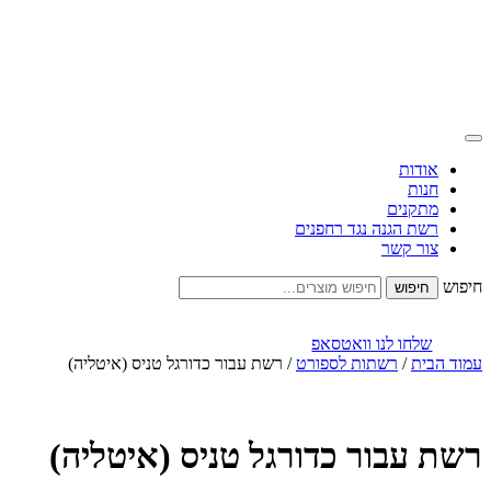
אודות
חנות
מתקנים
רשת הגנה נגד רחפנים
צור קשר
חיפוש
שלחו לנו וואטסאפ
עמוד הבית
/
רשתות לספורט
/ רשת עבור כדורגל טניס (איטליה)
רשת עבור כדורגל טניס (איטליה)