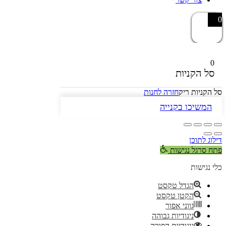
0
0
סל הקניות
סל הקניות ריק
חזרה לחנות
המשיכו בקנייה
דילוג לתוכן
פתח סרגל נגישות
כלי נגישות
הגדל טקסט
הקטן טקסט
גווני אפור
ניגודיות גבוהה
ניגודיות הפוכה