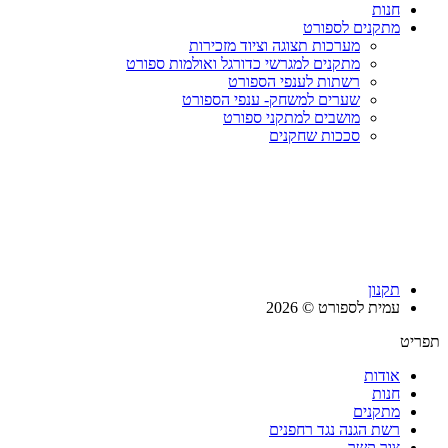
חנות
מתקנים לספורט
מערכות תצוגה וציוד מזכירות
מתקנים למגרשי כדורגל ואולמות ספורט
רשתות לענפי הספורט
שערים למשחק- ענפי הספורט
מושבים למתקני ספורט
סככות שחקנים
תקנון
עמית לספורט © 2026
תפריט
אודות
חנות
מתקנים
רשת הגנה נגד רחפנים
צור קשר