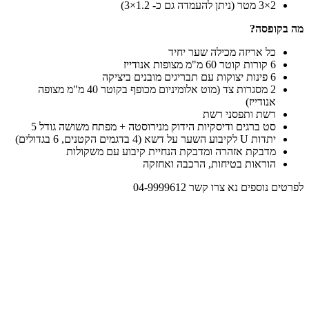
2×3 מטר (ניתן להעמדה גם כ- 1.2×3)
מה בקופסה?
כל אריזה מכילה שער יחיד
6 קורות קוטר 60 מ"מ מצופות אנודייז
6 פינות יצוקות עם תבריגים מובנים ביציקה
2 מסגרות צד (מוט אלומיניום מכופף בקוטר 40 מ"מ מצופה
אנודייז)
רשת ותפסני רשת
סט ברגים ודיסקיות הידוק מנירוסטה + מפתח משושה גודל 5
יתדות U לקיבוע השער על דשא (4 בדגמים הקטנים, 6 בגדולים)
מדבקת אזהרה ומדבקת הנחיית קיבוע עם משקולות
הוראות בטיחות, הרכבה ואחזקה
לפרטים נוספים נא צרו קשר 04-9999612